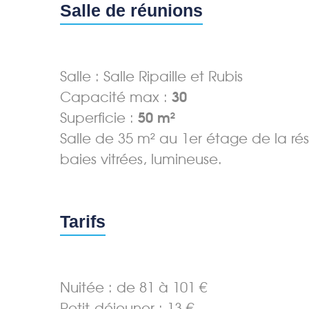
Salle de réunions
Salle : Salle Ripaille et Rubis
30
Capacité max :
50 m²
Superficie :
Salle de 35 m² au 1er étage de la r
baies vitrées, lumineuse.
Tarifs
Nuitée : de 81 à 101 €
Petit-déjeuner : 13 €