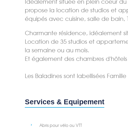
Idéalement située en plein coeur du c
propose la location de studios et 
équipés avec cuisine, salle de bain, 
Charmante résidence, idéalement sit
Location de 35 studios et appartemen
la semaine ou au mois.
Et également des chambres d'hôtels
Les Baladines sont labellisées Famille
Services & Equipement
Abris pour vélo ou VTT