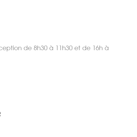
réception de 8h30 à 11h30 et de 16h à
2
Merci de patienter...