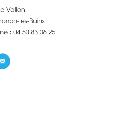
ue Vallon
honon-les-Bains
ne :
04 50 83 06 25