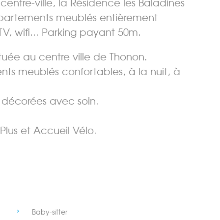
entre-ville, la Résidence les Baladines
appartements meublés entièrement
TV, wifi... Parking payant 50m.
uée au centre ville de Thonon.
ts meublés confortables, à la nuit, à
 décorées avec soin.
 Plus et Accueil Vélo.
Baby-sitter