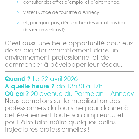
consulter des
offres d’emploi et d’alternance
,
visiter
l’Office de tourisme d’Annecy
et, pourquoi pas, déclencher des vocations (ou
des reconversions !).
C’est aussi une belle opportunité pour eux
de
se projeter concrètement dans un
environnement professionnel
et de
commencer à développer leur réseau.
Merci de patienter...
Quand ?
Le 22 avril 2026
A quelle heure ?
de 13h30 à 17h
Où ça ?
20 avenue du Parmelan – Annecy
Nous comptons sur la mobilisation des
professionnels du tourisme pour donner à
cet événement toute son ampleur… et
peut-être faire naître quelques belles
trajectoires professionnelles !