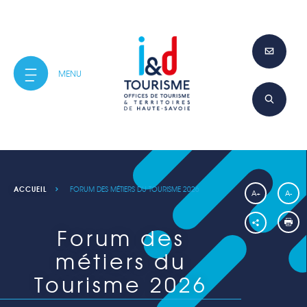
ACCUEIL
FORUM DES MÉTIERS DU TOURISME 2026
A+
A-
Forum des
métiers du
Tourisme 2026