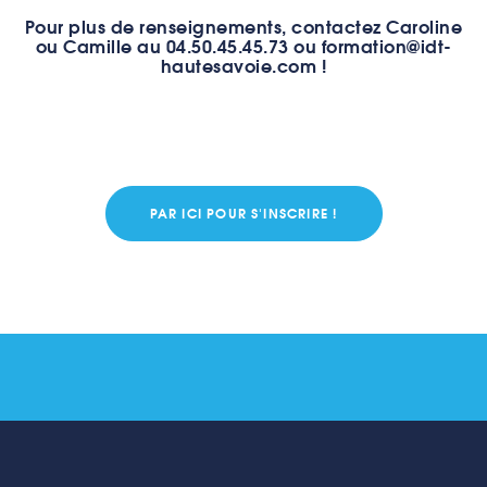
Pour plus de renseignements, contactez Caroline
ou Camille au 04.50.45.45.73 ou
formation@idt-
hautesavoie.com
!
PAR ICI POUR S'INSCRIRE !