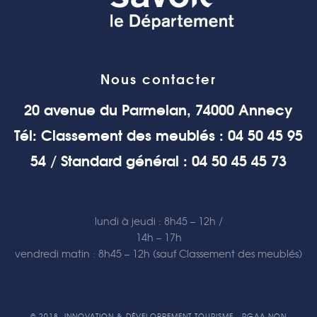
Nous contacter
20 avenue du Parmelan, 74000 Annecy
Tél: Classement des meublés : 04 50 45 95
54 / Standard général : 04 50 45 45 73
lundi à jeudi : 8h45 – 12h /
14h – 17h
vendredi matin : 8h45 – 12h (sauf Classement des meublés)
© 2018, INNOVATION & DÉVELOPPEMENT TOURISME - RGAA NON