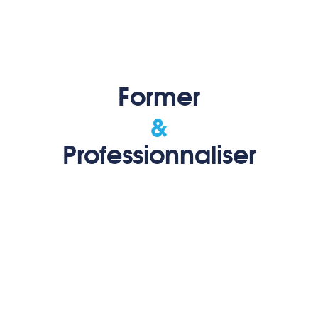
Merci de patienter...
Former
Animer
Professionnaliser
Développer