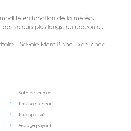
odifié en fonction de la météo.
des séjours plus longs, ou raccourci.
itoire - Savoie Mont Blanc Excellence
Salle de réunion
Parking autocar
Parking privé
Garage payant