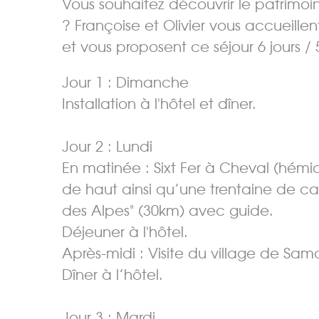
Vous souhaitez découvrir le patrimoin
? Françoise et Olivier vous accueille
et vous proposent ce séjour 6 jours / 
Jour 1 : Dimanche
Installation à l'hôtel et dîner.
Jour 2 : Lundi
En matinée : Sixt Fer à Cheval (hémi
de haut ainsi qu’une trentaine de c
des Alpes" (30km) avec guide.
Déjeuner à l'hôtel.
Après-midi : Visite du village de Samo
Dîner à l’hôtel.
Jour 3 : Mardi