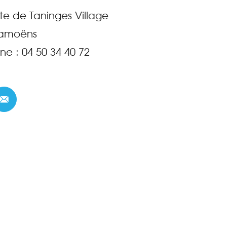
te de Taninges Village
amoëns
ne :
04 50 34 40 72