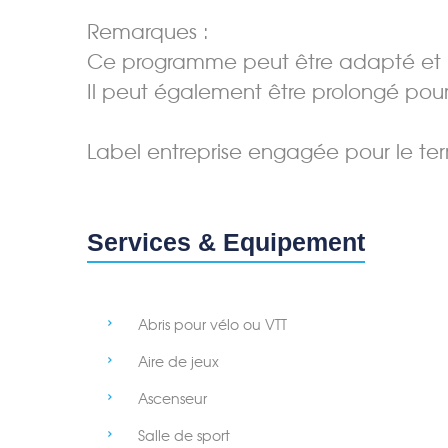
Remarques :
Ce programme peut être adapté et m
Il peut également être prolongé pour 
Label entreprise engagée pour le terr
Services & Equipement
Abris pour vélo ou VTT
Aire de jeux
Ascenseur
Salle de sport