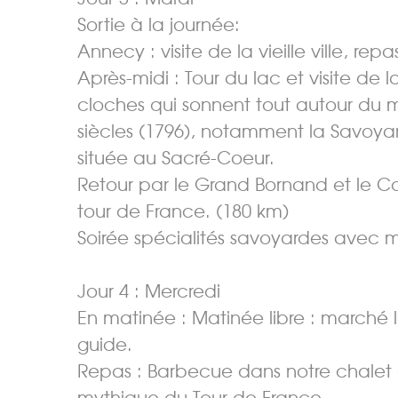
Sortie à la journée:
Annecy : visite de la vieille ville, re
Après-midi : Tour du lac et visite de
cloches qui sonnent tout autour du
siècles (1796), notamment la Savoya
située au Sacré-Coeur.
Retour par le Grand Bornand et le C
tour de France. (180 km)
Soirée spécialités savoyardes avec mu
Jour 4 : Mercredi
En matinée : Matinée libre : marché l
guide.
Repas : Barbecue dans notre chalet 