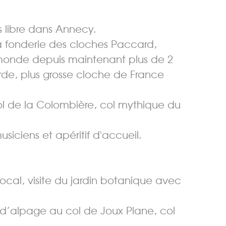
pas libre dans Annecy.
 la fonderie des cloches Paccard,
 monde depuis maintenant plus de 2
rde, plus grosse cloche de France
ol de la Colombière, col mythique du
siciens et apéritif d'accueil.
ocal, visite du jardin botanique avec
d’alpage au col de Joux Plane, col