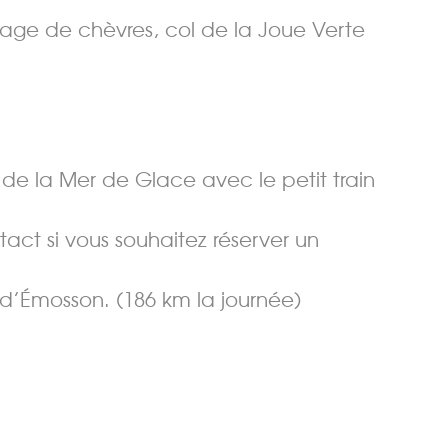
illage de chèvres, col de la Joue Verte
e de la Mer de Glace avec le petit train
act si vous souhaitez réserver un
d’Émosson. (186 km la journée)
Merci de patienter...