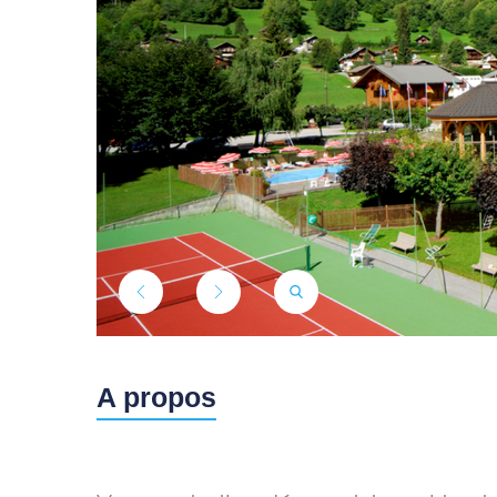
A propos