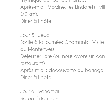
mythique du Tour de France.
Après-midi: Morzine, les Lindarets : v
(70 km).
Dîner à l’hôtel.
Jour 5 : Jeudi
Sortie à la journée: Chamonix : Visit
du Montenvers.
Déjeuner libre (ou nous avons un cont
restaurant)
Après-midi : découverte du barrage 
Dîner à l’hôtel.
Jour 6 : Vendredi
Retour à la maison.