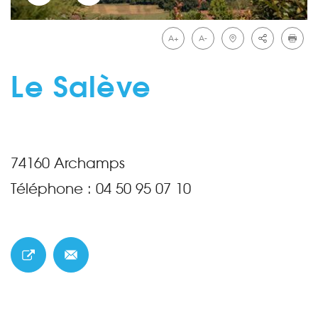
A+
A-
Le Salève
74160
Archamps
Téléphone :
04 50 95 07 10