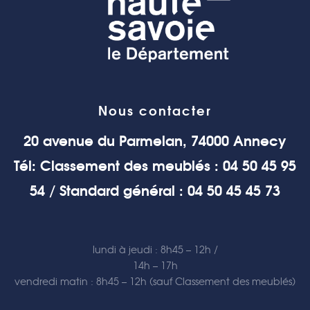
Nous contacter
20 avenue du Parmelan, 74000 Annecy
Tél: Classement des meublés : 04 50 45 95
54 / Standard général : 04 50 45 45 73
lundi à jeudi : 8h45 – 12h /
14h – 17h
vendredi matin : 8h45 – 12h (sauf Classement des meublés)