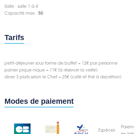
Salle : salle 1 à 4
Capacité max :
50
Tarifs
petit-déjeuner sous forme de buffet = 12€ par personne
panier pique-nique = 11€ (à réserver la veille)
diner 3 plats selon le Chef = 25€ (café et thé à discrétion)
Modes de paiement
Paiem
Espèces
en lig