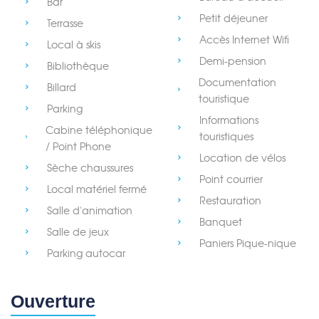
Bar
Petit déjeuner
Terrasse
Accès Internet Wifi
Local à skis
Demi-pension
Bibliothèque
Documentation
Billard
touristique
Parking
Informations
Cabine téléphonique
touristiques
/ Point Phone
Location de vélos
Sèche chaussures
Point courrier
Local matériel fermé
Restauration
Salle d'animation
Banquet
Salle de jeux
Paniers Pique-nique
Parking autocar
Ouverture