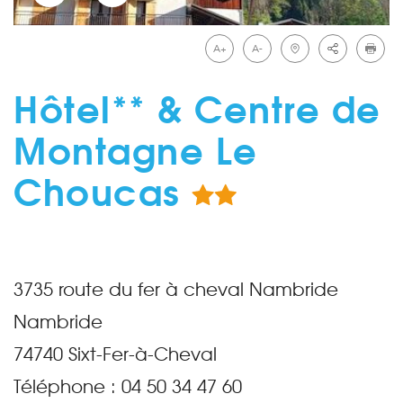
A+
A-
Hôtel** & Centre de
Montagne Le
Choucas
3735 route du fer à cheval Nambride
Nambride
74740
Sixt-Fer-à-Cheval
Téléphone :
04 50 34 47 60