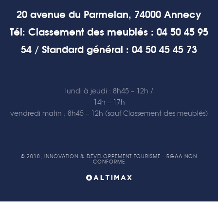
20 avenue du Parmelan, 74000 Annecy
Tél: Classement des meublés : 04 50 45 95
54 / Standard général : 04 50 45 45 73
lundi à jeudi : 8h45 – 12h /
14h – 17h
vendredi matin : 8h45 – 12h (sauf Classement des meublés)
© 2018, INNOVATION & DÉVELOPPEMENT TOURISME - RGAA NON
CONFORME