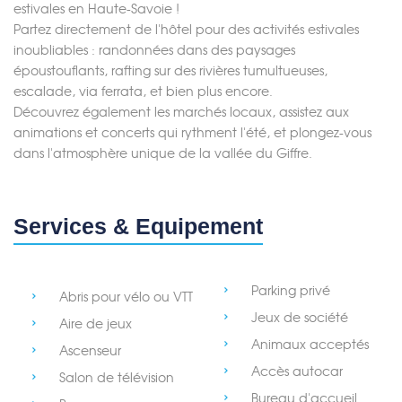
estivales en Haute-Savoie !
Partez directement de l'hôtel pour des activités estivales
inoubliables : randonnées dans des paysages
époustouflants, rafting sur des rivières tumultueuses,
escalade, via ferrata, et bien plus encore.
Découvrez également les marchés locaux, assistez aux
animations et concerts qui rythment l'été, et plongez-vous
dans l'atmosphère unique de la vallée du Giffre.
Services & Equipement
Parking privé
Abris pour vélo ou VTT
Jeux de société
Aire de jeux
Animaux acceptés
Ascenseur
Accès autocar
Salon de télévision
Bureau d'accueil