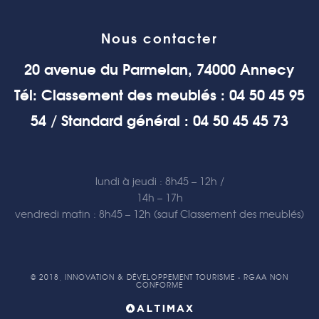
Nous contacter
20 avenue du Parmelan, 74000 Annecy
Tél: Classement des meublés : 04 50 45 95
54 / Standard général : 04 50 45 45 73
lundi à jeudi : 8h45 – 12h /
14h – 17h
vendredi matin : 8h45 – 12h (sauf Classement des meublés)
© 2018, INNOVATION & DÉVELOPPEMENT TOURISME - RGAA NON
CONFORME