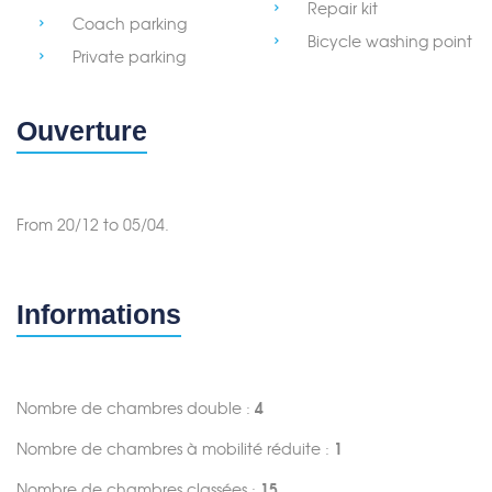
Repair kit
Coach parking
Bicycle washing point
Private parking
Ouverture
Merci de patienter...
From 20/12 to 05/04.
Informations
Nombre de chambres double :
4
Nombre de chambres à mobilité réduite :
1
Nombre de chambres classées :
15