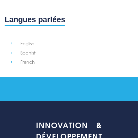
Langues parlées
English
Spanish
French
INNOVATION &
DÉVELOPPEMENT