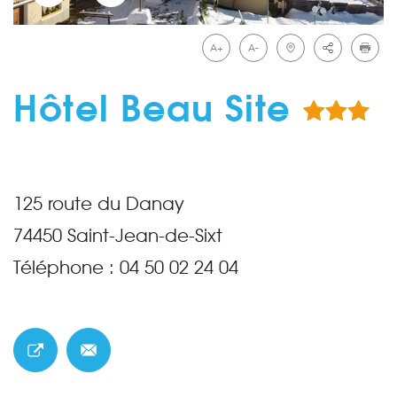
A+
A-
Hôtel Beau Site
125 route du Danay
74450
Saint-Jean-de-Sixt
Téléphone :
04 50 02 24 04