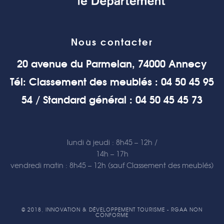
Nous contacter
20 avenue du Parmelan, 74000 Annecy
Tél: Classement des meublés : 04 50 45 95
54 / Standard général : 04 50 45 45 73
lundi à jeudi : 8h45 – 12h /
14h – 17h
vendredi matin : 8h45 – 12h (sauf Classement des meublés)
© 2018, INNOVATION & DÉVELOPPEMENT TOURISME - RGAA NON
CONFORME