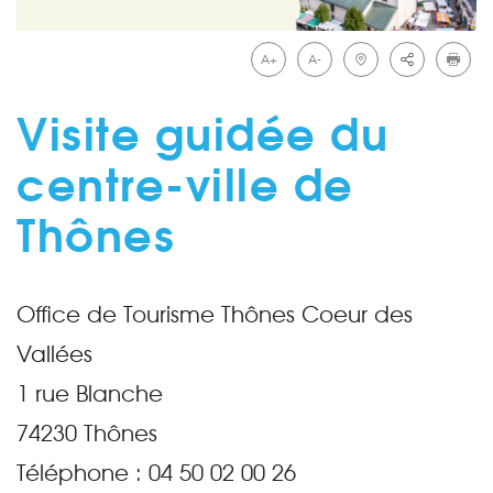
A+
A-
Visite guidée du
centre-ville de
Thônes
Office de Tourisme Thônes Coeur des
Vallées
1 rue Blanche
74230
Thônes
Téléphone :
04 50 02 00 26