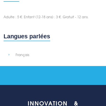
Adulte : 5 €. Enfant (12-18 ans) : 3 €. Gratuit - 12 ans.
Langues parlées
Français
INNOVATION &