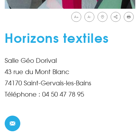
A+
A-
Horizons textiles
Salle Géo Dorival
43 rue du Mont Blanc
74170
Saint-Gervais-les-Bains
Téléphone :
04 50 47 78 95