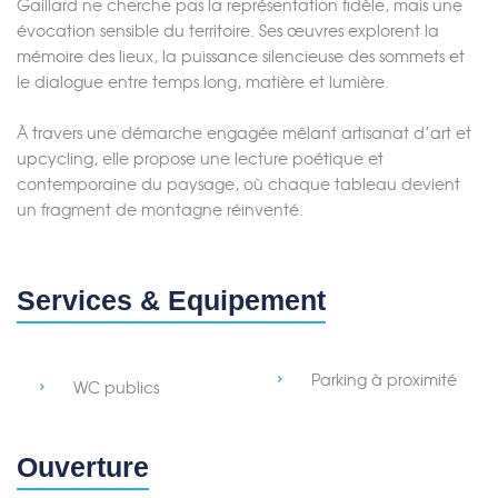
Gaillard ne cherche pas la représentation fidèle, mais une
évocation sensible du territoire. Ses œuvres explorent la
mémoire des lieux, la puissance silencieuse des sommets et
le dialogue entre temps long, matière et lumière.
À travers une démarche engagée mêlant artisanat d’art et
upcycling, elle propose une lecture poétique et
contemporaine du paysage, où chaque tableau devient
un fragment de montagne réinventé.
Services & Equipement
Merci de patienter...
Parking à proximité
WC publics
Ouverture