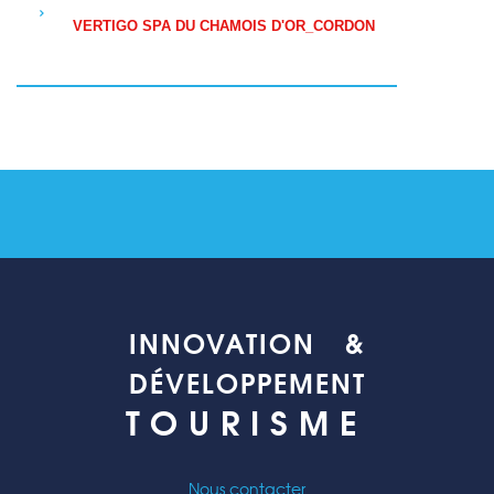
VERTIGO SPA DU CHAMOIS D'OR_CORDON
INNOVATION &
DÉVELOPPEMENT
TOURISME
Nous contacter