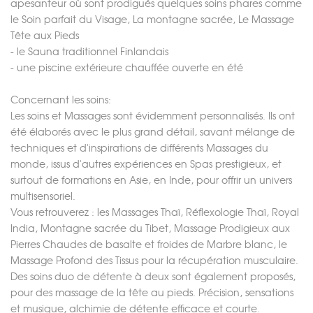
apesanteur où sont prodigués quelques soins phares comme
le Soin parfait du Visage, La montagne sacrée, Le Massage
Tête aux Pieds
- le Sauna traditionnel Finlandais
- une piscine extérieure chauffée ouverte en été
Concernant les soins:
Les soins et Massages sont évidemment personnalisés. Ils ont
été élaborés avec le plus grand détail, savant mélange de
techniques et d'inspirations de différents Massages du
monde, issus d'autres expériences en Spas prestigieux, et
surtout de formations en Asie, en Inde, pour offrir un univers
multisensoriel.
Vous retrouverez : les Massages Thaï, Réflexologie Thaï, Royal
India, Montagne sacrée du Tibet, Massage Prodigieux aux
Pierres Chaudes de basalte et froides de Marbre blanc, le
Massage Profond des Tissus pour la récupération musculaire.
Des soins duo de détente à deux sont également proposés,
pour des massage de la tête au pieds. Précision, sensations
et musique, alchimie de détente efficace et courte.