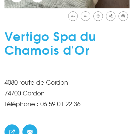
A+
A-
Vertigo Spa du
Chamois d'Or
4080 route de Cordon
74700
Cordon
Téléphone :
06 59 01 22 36