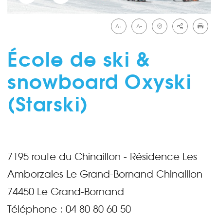
A+
A-
École de ski &
snowboard Oxyski
(Starski)
7195 route du Chinaillon - Résidence Les
Amborzales Le Grand-Bornand Chinaillon
74450
Le Grand-Bornand
Téléphone :
04 80 80 60 50