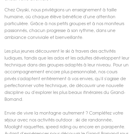
Chez Oxyski, nous privilégions un enseignement à taille
humaine, où chaque élève bénéficie d'une attention
particulière. Grâce à nos petits groupes et à nos moniteurs
passionnés, chacun progresse à son rythme, dans une
ambiance conviviale et bienveillante.
Les plus jeunes découvrent le ski à travers des activités
ludiques, tandis que les ados et les adultes développent leur
technique dans des groupes adaptés à leur niveau. Pour un
accompagnement encore plus personnalisé, nos cours
privés s'adaptent entièrement à vos envies, qu'il s'agisse de
perfectionner votre technique, de découvrir une nouvelle
discipline ou d'explorer les plus beaux itinéraires du Grand-
Bornand.
Envie de vivre la montagne autrement ? Complétez votre
séjour avec nos activités outdoor : ski de randonnée,
Moolight raquettes, speed riding ou encore en parapente.
Autant d'expériences pour découvrir le Grand-Bornand sous