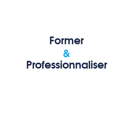
Merci de patienter...
Former
Animer
Professionnaliser
Développer